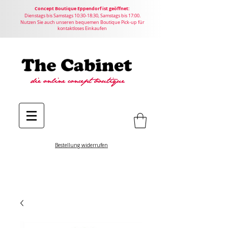
Concept
Boutique
Eppendorf ist geöffnet:
Dienstags bis Samstags 10:30-18:30, Samstags bis 17:00.
Nutzen Sie auch unseren bequemen Boutique Pick-up für
kontaktloses Einkaufen
Bestellung widerrufen