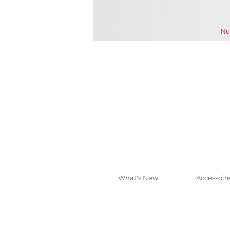
Nu
What's New
Accessoir