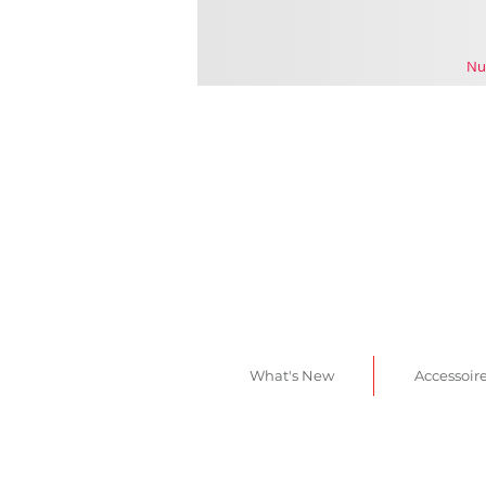
Nu
What's New
Accessoir