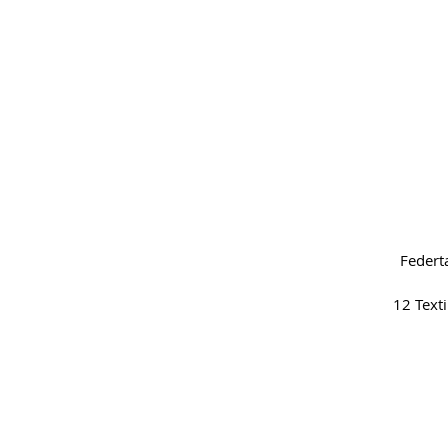
Federt
12 Text