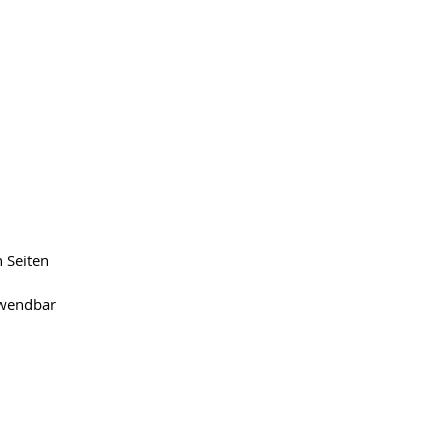
 Seiten
nwendbar