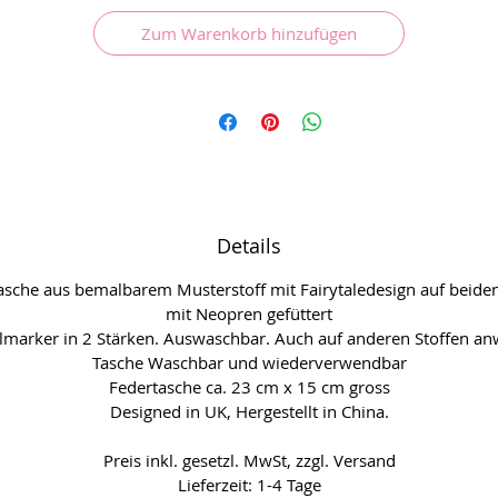
Waschmaschine tun und von vorne anfangen.
Zum Warenkorb hinzufügen
Details
asche aus bemalbarem Musterstoff mit Fairytaledesign auf beiden
mit Neopren gefüttert
ilmarker in 2 Stärken. Auswaschbar. Auch auf anderen Stoffen a
Tasche Waschbar und wiederverwendbar
Federtasche ca. 23 cm x 15 cm gross
Designed in UK, Hergestellt in China.
Preis inkl. gesetzl. MwSt, zzgl. Versand
Lieferzeit: 1-4 Tage