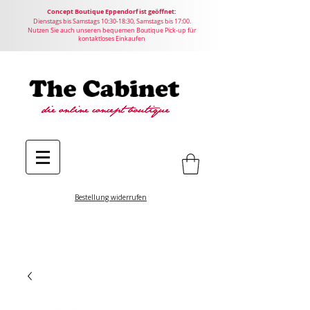
Concept
Boutique
Eppendorf ist geöffnet:
Dienstags bis Samstags 10:30-18:30, Samstags bis 17:00.
Nutzen Sie auch unseren bequemen Boutique Pick-up für
kontaktloses Einkaufen
Bestellung widerrufen