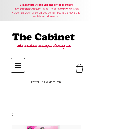
Concept
Boutique
Eppendorf ist geöffnet:
Dienstags bis Samstags 10:30-18:30, Samstags bis 17:00.
Nutzen Sie auch unseren bequemen Boutique Pick-up für
kontaktloses Einkaufen
Bestellung widerrufen