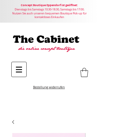
Concept
Boutique
Eppendorf ist geöffnet:
Dienstags bis Samstags 10:30-18:30, Samstags bis 17:00.
Nutzen Sie auch unseren bequemen Boutique Pick-up für
kontaktloses Einkaufen
Bestellung widerrufen