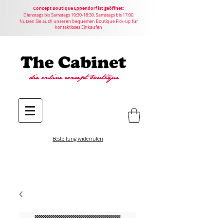
Concept
Boutique
Eppendorf ist geöffnet:
Dienstags bis Samstags 10:30-18:30, Samstags bis 17:00.
Nutzen Sie auch unseren bequemen Boutique Pick-up für
kontaktloses Einkaufen
Bestellung widerrufen