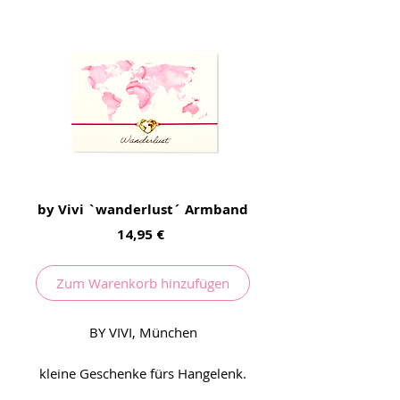
by Vivi `wanderlust´ Armband
Preis
14,95 €
Zum Warenkorb hinzufügen
BY VIVI, München
kleine Geschenke fürs Hangelenk.
Wir lieben es.