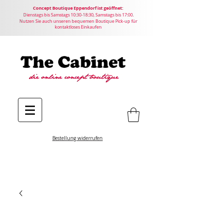
Concept
Boutique
Eppendorf ist geöffnet:
Dienstags bis Samstags 10:30-18:30, Samstags bis 17:00.
Nutzen Sie auch unseren bequemen Boutique Pick-up für
kontaktloses Einkaufen
Bestellung widerrufen