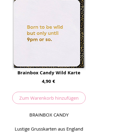
Brainbox Candy Wild Karte
Preis
4,90 €
Zum Warenkorb hinzufügen
BRAINBOX CANDY
Lustige Grusskarten aus England
können manchmal hart sein, aber