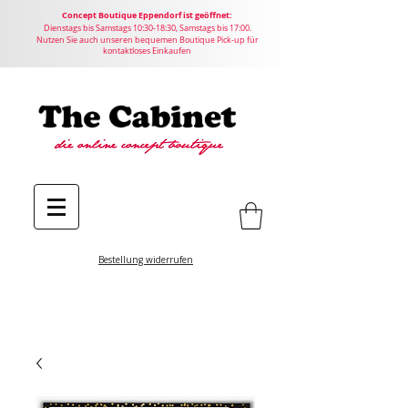
Concept
Boutique
Eppendorf ist geöffnet:
Dienstags bis Samstags 10:30-18:30, Samstags bis 17:00.
Nutzen Sie auch unseren bequemen Boutique Pick-up für
kontaktloses Einkaufen
Bestellung widerrufen