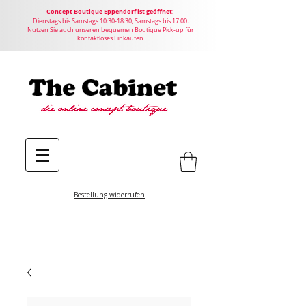
Concept
Boutique
Eppendorf ist geöffnet:
Dienstags bis Samstags 10:30-18:30, Samstags bis 17:00.
Nutzen Sie auch unseren bequemen Boutique Pick-up für
kontaktloses Einkaufen
Bestellung widerrufen