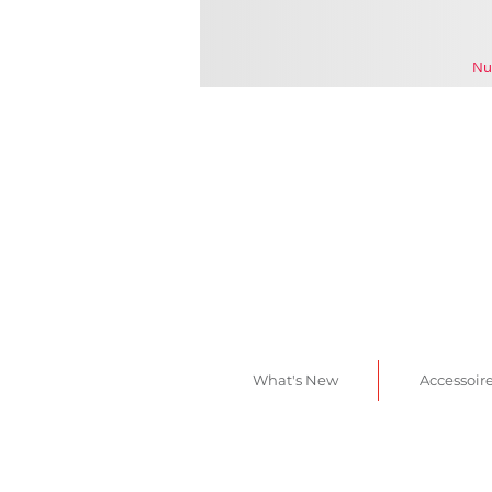
Nu
What's New
Accessoir