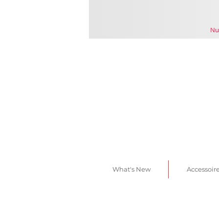
Nu
What's New
Accessoir