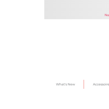
Nu
What's New
Accessoir