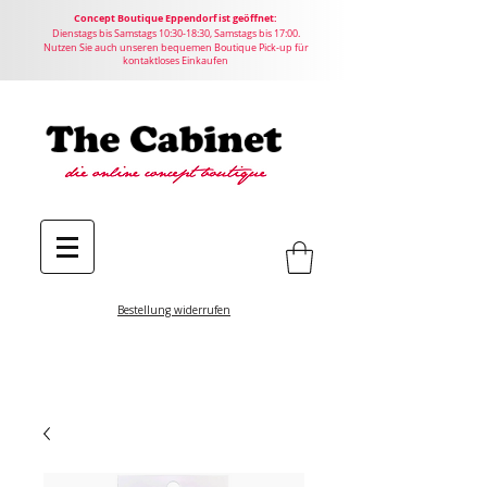
Concept
Boutique
Eppendorf ist geöffnet:
Dienstags bis Samstags 10:30-18:30, Samstags bis 17:00.
Nutzen Sie auch unseren bequemen Boutique Pick-up für
kontaktloses Einkaufen
Bestellung widerrufen