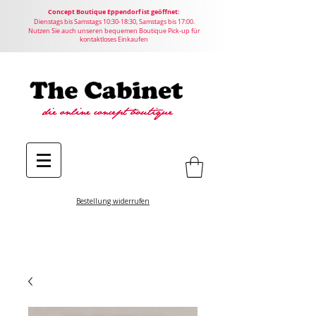
Concept
Boutique
Eppendorf ist geöffnet:
Dienstags bis Samstags 10:30-18:30, Samstags bis 17:00.
Nutzen Sie auch unseren bequemen Boutique Pick-up für
kontaktloses Einkaufen
Bestellung widerrufen