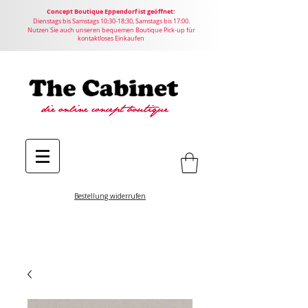
Concept
Boutique
Eppendorf ist geöffnet:
Dienstags bis Samstags 10:30-18:30, Samstags bis 17:00.
Nutzen Sie auch unseren bequemen Boutique Pick-up für
kontaktloses Einkaufen
Bestellung widerrufen