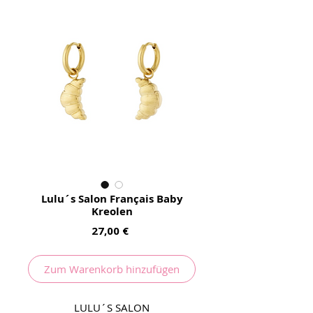
Lulu´s Salon Français Baby
Kreolen
Preis
27,00 €
Zum Warenkorb hinzufügen
LULU´S SALON