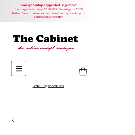
Concept
Boutique
Eppendorf ist geöffnet:
Dienstags bis Samstags 10:30-18:30, Samstags bis 17:00.
Nutzen Sie auch unseren bequemen Boutique Pick-up für
kontaktloses Einkaufen
Bestellung widerrufen