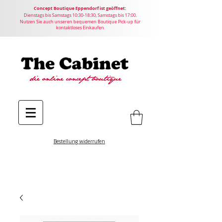
Concept
Boutique
Eppendorf ist geöffnet:
Dienstags bis Samstags 10:30-18:30, Samstags bis 17:00.
Nutzen Sie auch unseren bequemen Boutique Pick-up für
kontaktloses Einkaufen
Bestellung widerrufen