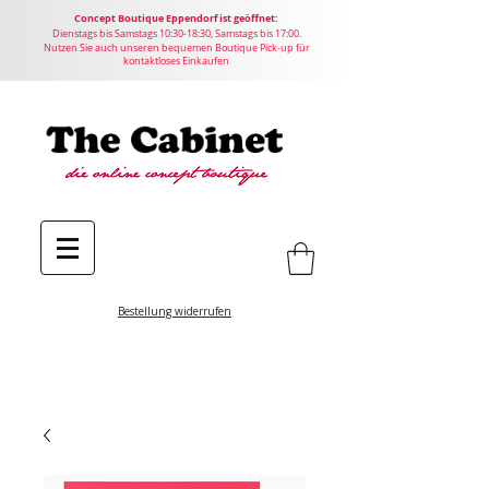
Concept
Boutique
Eppendorf ist geöffnet:
Dienstags bis Samstags 10:30-18:30, Samstags bis 17:00.
Nutzen Sie auch unseren bequemen Boutique Pick-up für
kontaktloses Einkaufen
Bestellung widerrufen