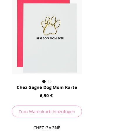
Chez Gagné Dog Mom Karte
Preis
6,90 €
Zum Warenkorb hinzufügen
CHEZ GAGNÈ