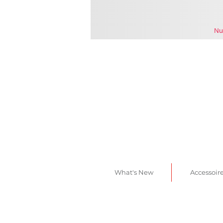
Nu
What's New
Accessoir