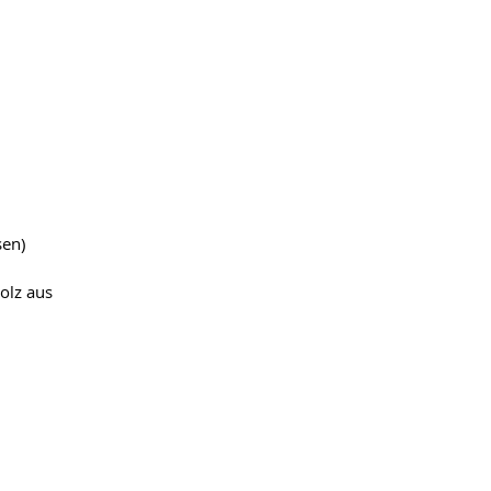
sen)
olz aus