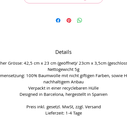
Selber mal ein wenig die Luft kühlen!
Details
her Grösse: 42,5 cm x 23 cm (geöffnet)/ 23cm x 3,5cm (geschlos
Nettogewicht 5g
ensetzung: 100% Baumwolle mit nicht giftigen Farben, sowie H
nachhaltigem Anbau
Verpackt in einer recyclebaren Hülle
Designed in Barcelona, hergestellt in Spanien
Preis inkl. gesetzl. MwSt, zzgl. Versand
Lieferzeit: 1-4 Tage