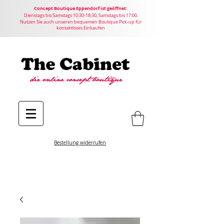
Concept
Boutique
Eppendorf ist geöffnet:
Dienstags bis Samstags 10:30-18:30, Samstags bis 17:00.
Nutzen Sie auch unseren bequemen Boutique Pick-up für
kontaktloses Einkaufen
Bestellung widerrufen