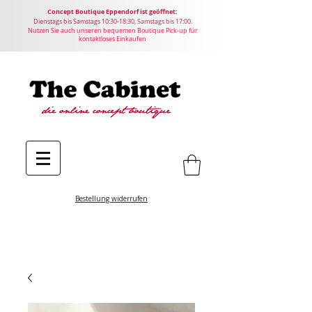
Concept
Boutique
Eppendorf ist geöffnet:
Dienstags bis Samstags 10:30-18:30, Samstags bis 17:00.
Nutzen Sie auch unseren bequemen Boutique Pick-up für
kontaktloses Einkaufen
Bestellung widerrufen